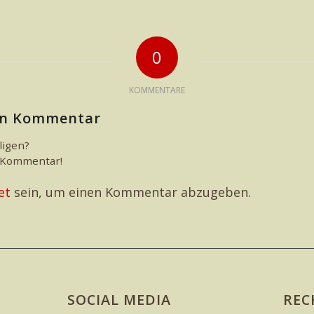
0
KOMMENTARE
nen Kommentar
ligen?
n Kommentar!
et
sein, um einen Kommentar abzugeben.
SOCIAL MEDIA
REC