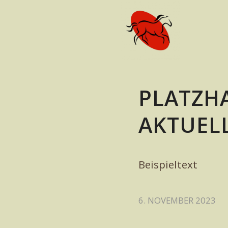
PLATZH
AKTUEL
Beispieltext
6. NOVEMBER 2023