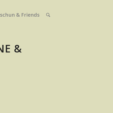
schun & Friends
NE &